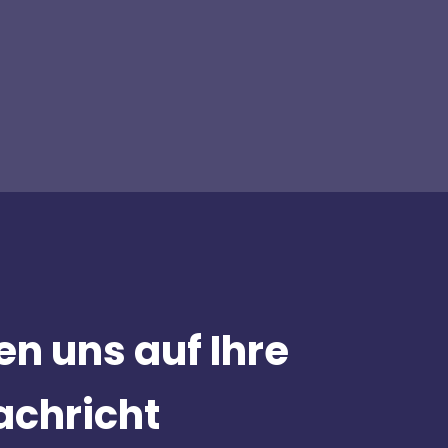
en uns auf Ihre
achricht