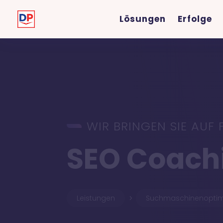
Lösungen
Erfolge
WIR BRINGEN SIE AUF
SEO Coach
Leistungen
Suchmaschinenoptim
5