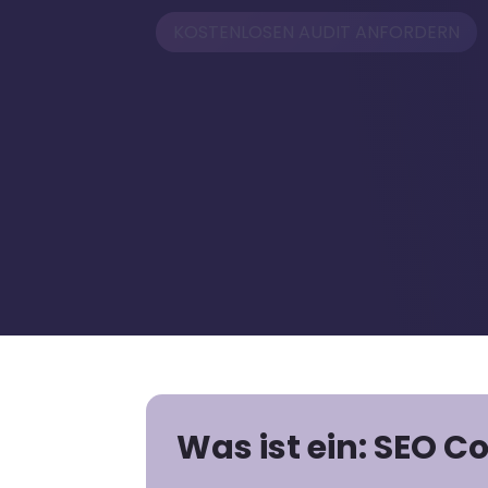
KOSTENLOSEN AUDIT ANFORDERN
Was ist ein:
SEO C