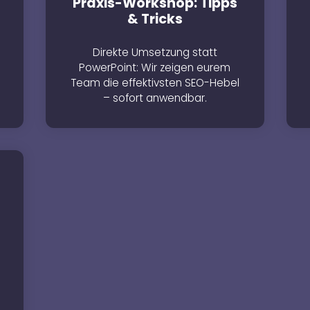
Praxis-Workshop: Tipps
& Tricks
Direkte Umsetzung statt
PowerPoint: Wir zeigen eurem
Team die effektivsten SEO-Hebel
– sofort anwendbar.