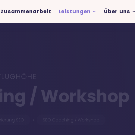
Zusammenarbeit
Leistungen
Über uns
 FLUGHÖHE
ing / Workshop
ierung SEO
SEO Coaching / Workshop
5