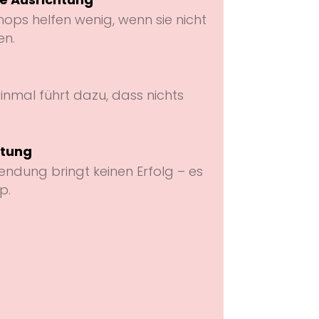
ps helfen wenig, wenn sie nicht
en.
einmal führt dazu, dass nichts
itung
ndung bringt keinen Erfolg – es
p.