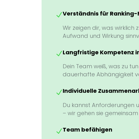
Verständnis für Ranking-
N
Wir zeigen dir, was wirklich
Aufwand und Wirkung sinnvoll
Langfristige Kompetenz 
N
Dein Team weiß, was zu tun
dauerhafte Abhängigkeit vo
Individuelle Zusammenar
N
Du kannst Anforderungen u
– wir gehen sie gemeinsam
Team befähigen
N