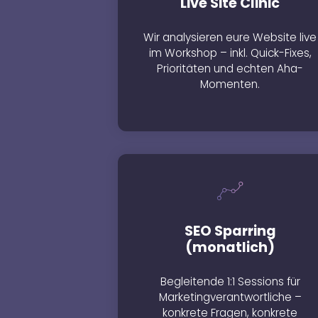
Live Site Clinic
Wir analysieren eure Website live
im Workshop – inkl. Quick-Fixes,
Prioritäten und echten Aha-
Momenten.
SEO Sparring
(monatlich)
Begleitende 1:1 Sessions für
Marketingverantwortliche –
konkrete Fragen, konkrete