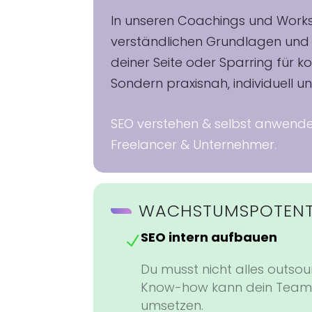
In unseren Coachings und Works
verständlichen Grundlagen und 
deiner Seite oder Sparring für 
Sondern praxisnah, individuell 
SEO verstehen & selbst anwenden
Freelancer & Unternehmer.
WACHSTUMSPOTENT
SEO intern aufbauen
N
Du musst nicht alles outsou
Know-how kann dein Team 
umsetzen.