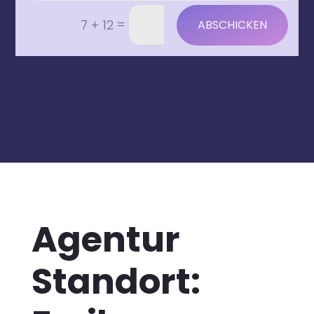
=
7 + 12
ABSCHICKEN
Agentur
Standort: