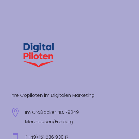
Ihre Copiloten im Digitalen Marketing

Im Großacker 4B, 79249
Merzhausen/Freiburg

(+49) 151 536 930 17