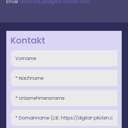
Email:
Martin.Rau@digital-piloten.com
Kontakt