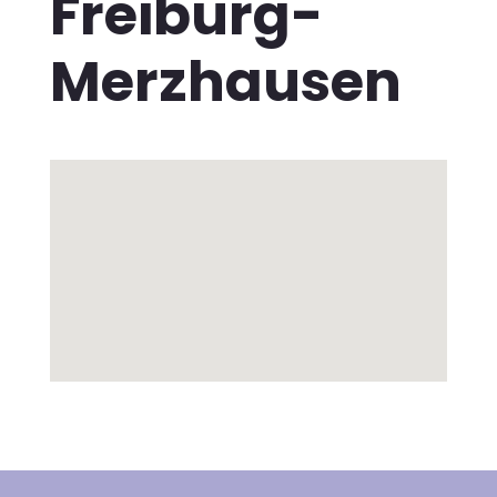
Freiburg-
Merzhausen