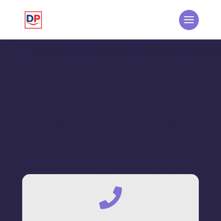
WIR BRINGEN SIE AUF FLUGHÖHE
Kontakt
