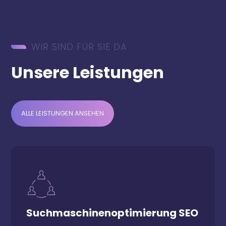
WIR SIND FÜR SIE DA
Unsere Leistungen
ALLE LEISTUNGEN ANSEHEN
Suchmaschinenoptimierung SEO
Um kostenlose Nutzer von Plattformen
Suchmaschinenoptimierung SEO
wie Google, Youtube, Tiktok oder LLMs zu