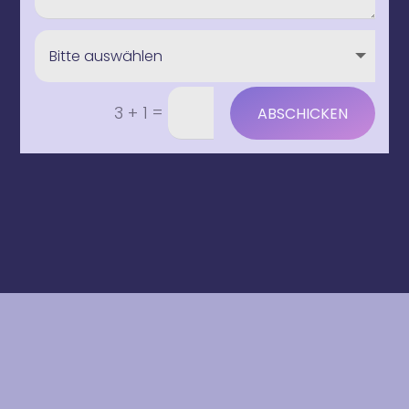
=
3 + 1
ABSCHICKEN