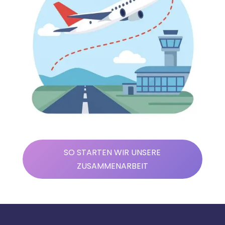
SO STARTEN WIR UNSERE
ZUSAMMENARBEIT