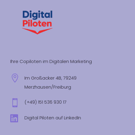
Ihre Copiloten im Digitalen Marketing

Im Großacker 4B, 79249
Merzhausen/Freiburg

(+49) 151 536 930 17

Digital Piloten auf LinkedIn