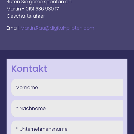
Rufen Sie gerne spontan an:
Martin - 0151 536 930 17
Geschäftsführer
Email:
Martin.Rau@digital-piloten.com
Kontakt