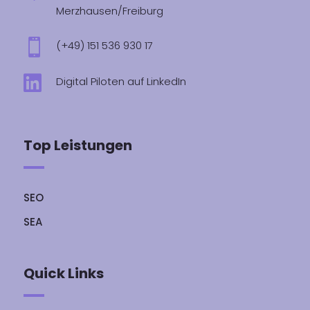
Merzhausen/Freiburg

(+49) 151 536 930 17

Digital Piloten auf LinkedIn
Top Leistungen
SEO
SEA
Quick Links